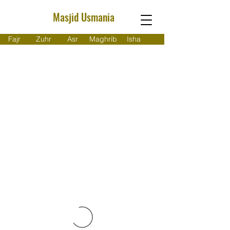
Masjid Usmania
Fajr
Zuhr
Asr
Maghrib
Isha